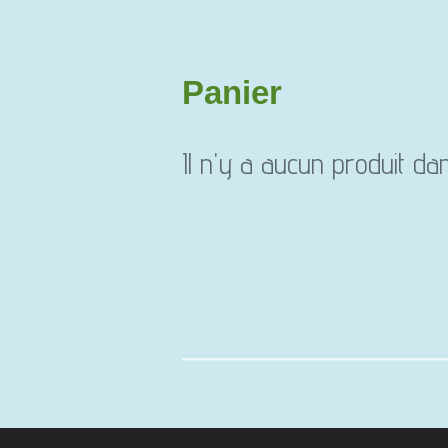
Panier
Il n'y a aucun produit da