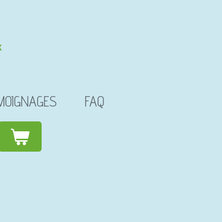
X
MOIGNAGES
FAQ