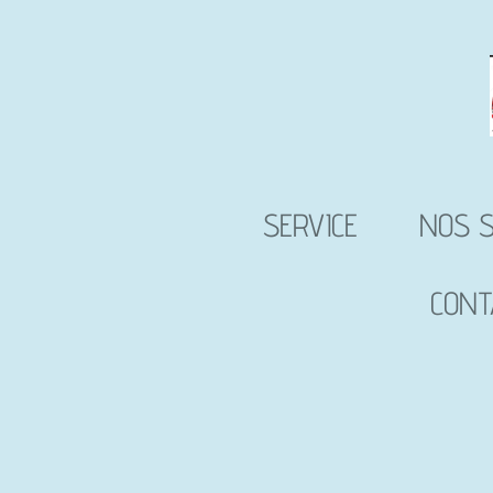
Passer
au
contenu
principal
SERVICE
NOS S
CONT