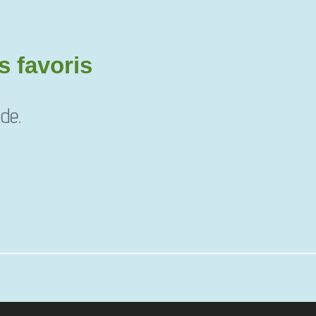
s favoris
ide.