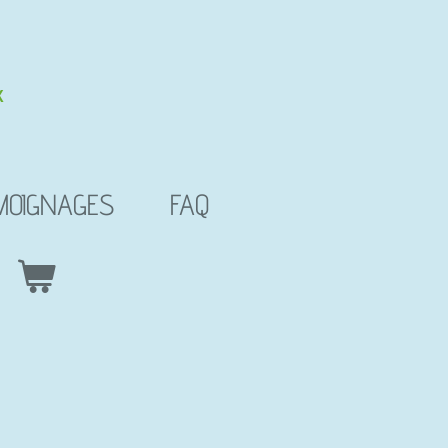
X
MOIGNAGES
FAQ