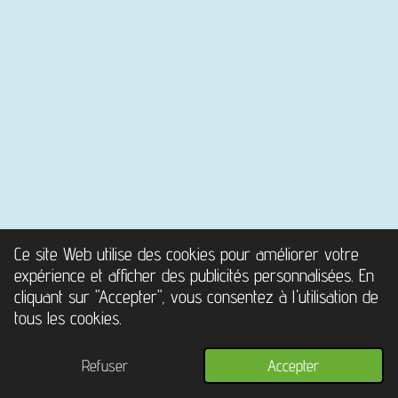
Ce site Web utilise des cookies pour améliorer votre
expérience et afficher des publicités personnalisées. En
cliquant sur "Accepter", vous consentez à l'utilisation de
tous les cookies.
© 2024 - 2026 Service Mobile auto camping-car, 95
Refuser
Accepter
Propulsé par
Webador